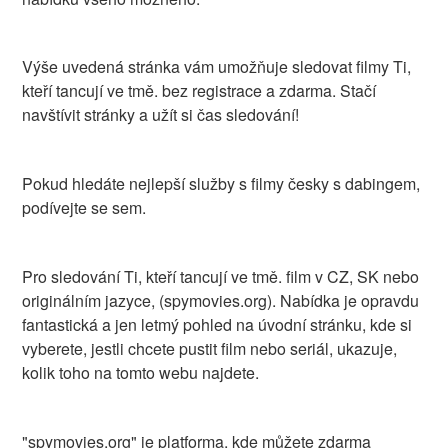
Výše uvedená stránka vám umožňuje sledovat filmy Ti,
kteří tancují ve tmě. bez registrace a zdarma. Stačí
navštívit stránky a užít si čas sledování!
Pokud hledáte nejlepší služby s filmy česky s dabingem,
podívejte se sem.
Pro sledování Ti, kteří tancují ve tmě. film v CZ, SK nebo
originálním jazyce, (spymovies.org). Nabídka je opravdu
fantastická a jen letmý pohled na úvodní stránku, kde si
vyberete, jestli chcete pustit film nebo seriál, ukazuje,
kolik toho na tomto webu najdete.
"spymovies.org" je platforma, kde můžete zdarma