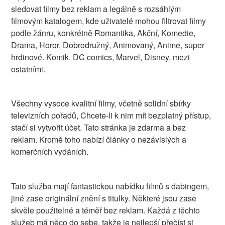
sledovat filmy bez reklam a legálně s rozsáhlým
filmovým katalogem, kde uživatelé mohou filtrovat filmy
podle žánru, konkrétně Romantika, Akční, Komedie,
Drama, Horor, Dobrodružný, Animovaný, Anime, super
hrdinové. Komik. DC comics, Marvel, Disney, mezi
ostatními.
Všechny vysoce kvalitní filmy, včetně solidní sbírky
televizních pořadů, Chcete-li k nim mít bezplatný přístup,
stačí si vytvořit účet. Tato stránka je zdarma a bez
reklam. Kromě toho nabízí články o nezávislých a
komerčních vydáních.
Tato služba mají fantastickou nabídku filmů s dabingem,
jiné zase originální znění s titulky. Některé jsou zase
skvěle použitelné a téměř bez reklam. Každá z těchto
služeb má něco do sebe, takže je nejlepší přečíst si