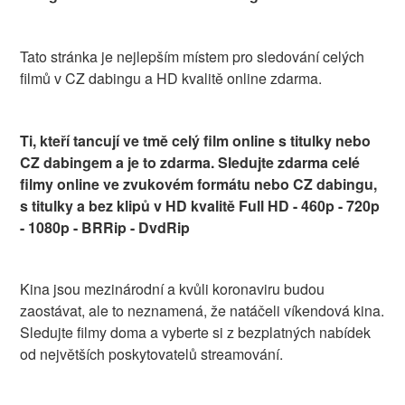
Tato stránka je nejlepším místem pro sledování celých
filmů v CZ dabingu a HD kvalitě online zdarma.
Ti, kteří tancují ve tmě celý film online s titulky nebo
CZ dabingem a je to zdarma. Sledujte zdarma celé
filmy online ve zvukovém formátu nebo CZ dabingu,
s titulky a bez klipů v HD kvalitě Full HD - 460p - 720p
- 1080p - BRRip - DvdRip
Kina jsou mezinárodní a kvůli koronaviru budou
zaostávat, ale to neznamená, že natáčeli víkendová kina.
Sledujte filmy doma a vyberte si z bezplatných nabídek
od největších poskytovatelů streamování.