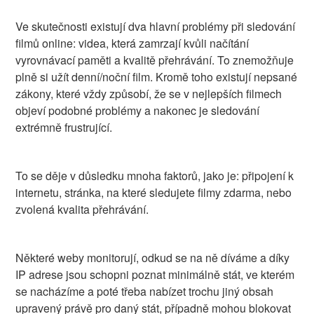
Ve skutečnosti existují dva hlavní problémy při sledování
filmů online: videa, která zamrzají kvůli načítání
vyrovnávací paměti a kvalitě přehrávání. To znemožňuje
plně si užít denní/noční film. Kromě toho existují nepsané
zákony, které vždy způsobí, že se v nejlepších filmech
objeví podobné problémy a nakonec je sledování
extrémně frustrující.
To se děje v důsledku mnoha faktorů, jako je: připojení k
internetu, stránka, na které sledujete filmy zdarma, nebo
zvolená kvalita přehrávání.
Některé weby monitorují, odkud se na ně díváme a díky
IP adrese jsou schopni poznat minimálně stát, ve kterém
se nacházíme a poté třeba nabízet trochu jiný obsah
upravený právě pro daný stát, případně mohou blokovat