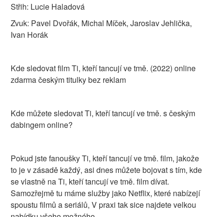
Střih: Lucie Haladová
Zvuk: Pavel Dvořák, Michal Míček, Jaroslav Jehlička,
Ivan Horák
Kde sledovat film Ti, kteří tancují ve tmě. (2022) online
zdarma českým titulky bez reklam
Kde můžete sledovat Ti, kteří tancují ve tmě. s českým
dabingem online?
Pokud jste fanoušky Ti, kteří tancují ve tmě. film, jakože
to je v zásadě každý, asi dnes můžete bojovat s tím, kde
se vlastně na Ti, kteří tancují ve tmě. film dívat.
Samozřejmě tu máme služby jako Netflix, které nabízejí
spoustu filmů a seriálů, V praxi tak sice najdete velkou
nabídku všeho možného.