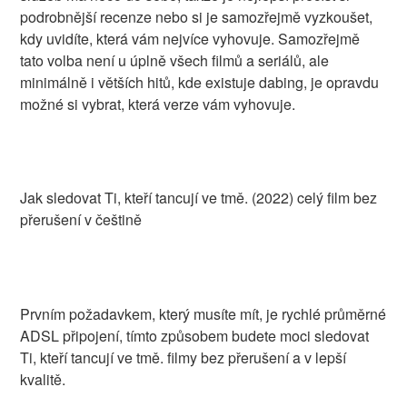
podrobnější recenze nebo si je samozřejmě vyzkoušet,
kdy uvidíte, která vám nejvíce vyhovuje. Samozřejmě
tato volba není u úplně všech filmů a seriálů, ale
minimálně i větších hitů, kde existuje dabing, je opravdu
možné si vybrat, která verze vám vyhovuje.
Jak sledovat Ti, kteří tancují ve tmě. (2022) celý film bez
přerušení v češtině
Prvním požadavkem, který musíte mít, je rychlé průměrné
ADSL připojení, tímto způsobem budete moci sledovat
Ti, kteří tancují ve tmě. filmy bez přerušení a v lepší
kvalitě.