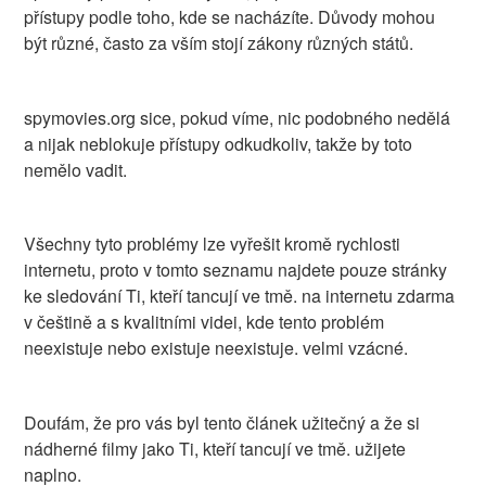
přístupy podle toho, kde se nacházíte. Důvody mohou
být různé, často za vším stojí zákony různých států.
spymovies.org sice, pokud víme, nic podobného nedělá
a nijak neblokuje přístupy odkudkoliv, takže by toto
nemělo vadit.
Všechny tyto problémy lze vyřešit kromě rychlosti
internetu, proto v tomto seznamu najdete pouze stránky
ke sledování Ti, kteří tancují ve tmě. na internetu zdarma
v češtině a s kvalitními videi, kde tento problém
neexistuje nebo existuje neexistuje. velmi vzácné.
Doufám, že pro vás byl tento článek užitečný a že si
nádherné filmy jako Ti, kteří tancují ve tmě. užijete
naplno.