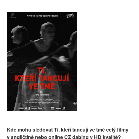
Kde mohu sledovat Ti, kteří tancují ve tmě celý filmy
v angličtině nebo online CZ dabing v HD kvalitě?