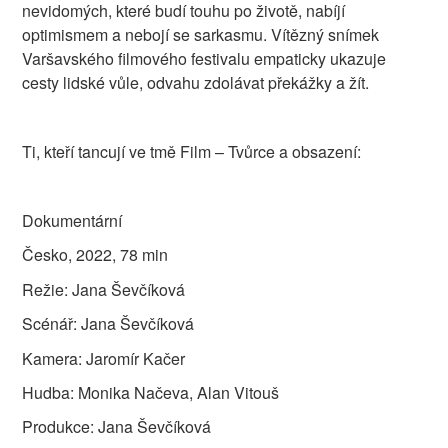
nevidomých, které budí touhu po životě, nabíjí
optimismem a nebojí se sarkasmu. Vítězný snímek
Varšavského filmového festivalu empaticky ukazuje
cesty lidské vůle, odvahu zdolávat překážky a žít.
Ti, kteří tancují ve tmě Film – Tvůrce a obsazení:
Dokumentární
Česko, 2022, 78 min
Režie: Jana Ševčíková
Scénář: Jana Ševčíková
Kamera: Jaromír Kačer
Hudba: Monika Načeva, Alan Vitouš
Produkce: Jana Ševčíková