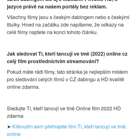
jazyce právě na našem portály bez reklam.
Všechny filmy jsou s českým dabingem nebo s českými
titulky. Hned na začátku zde napíšeme, že odkazy na
celé filmy najdete na konci tohoto článku.
Jak sledovat Ti, kteří tancují ve tmě (2022) online cz
celý film prostřednictvím streamování?
Pokud máte rádi filmy, tato stránka je nejlepším místem
pro sledování celých filmů v CZ dabingu a HD kvalitě
online zdarma.
Sledujte Ti, kteří tancují ve tmě Online film 2022 HD
zdarma
➤
Kliknutím sem přehrajete film Ti, kteří tancují ve tmě.
online